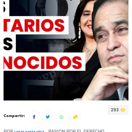
293
Compartir:
POR
PASION POR EL DERECHO