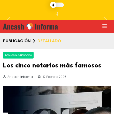
Previous
Nex
PUBLICACIÓN
DETALLADO
ECONOMÍA & NEGOCIOS
Los cinco notarios más famosos
Ancash Informa
12 Febrero, 2026