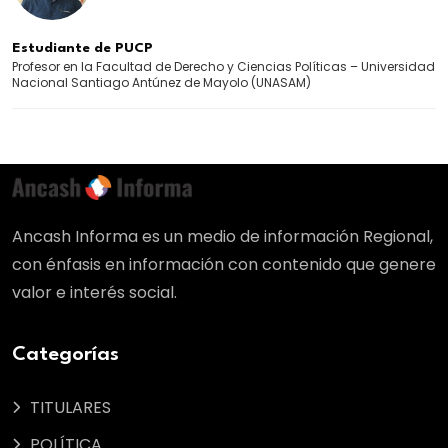
Estudiante de PUCP
Profesor en la Facultad de Derecho y Ciencias Políticas – Universidad
Nacional Santiago Antúnez de Mayolo (UNASAM)
Ancash Informa es un medio de información Regional,
con énfasis en información con contenido que genere
valor e interés social.
Categorías
TITULARES
POLÍTICA