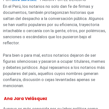
LUIS M. SANTA CRUZ
En el Perú, los notarios no solo dan fe de firmas y
documentos, también protagonizan historias que
saltan del despacho a la conversación pública. Algunos
se han vuelto populares por su eficiencia, trayectoria
intachable o cercanía con la gente; otros, por polémicas,
sanciones o escándalos que los pusieron bajo el
reflector.
Para bien o para mal, estos notarios dejaron de ser
figuras silenciosas y pasaron a ocupar titulares, memes
y debates jurídicos. Aquí repasamos a los notarios más
populares del país, aquellos cuyos nombres generan
confianza, discusión o cejas levantadas apenas se
mencionan.
Ana Jara Velásquez
Aunque es más conocida por su labor política como