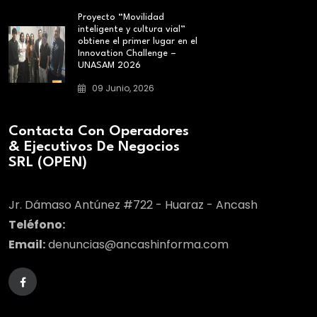
Proyecto “Movilidad
inteligente y cultura vial”
obtiene el primer lugar en el
Innovation Challenge –
UNASAM 2026
09 Junio, 2026
Contacta Con Operadores
& Ejecutivos De Negocios
SRL (OPEN)
Jr. Dámaso Antúnez #722 - Huaraz - Ancash
Teléfono:
Email:
denuncias@ancashinforma.com