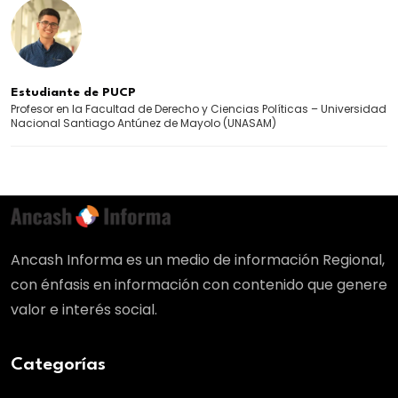
Estudiante de PUCP
Profesor en la Facultad de Derecho y Ciencias Políticas – Universidad
Nacional Santiago Antúnez de Mayolo (UNASAM)
Ancash Informa es un medio de información Regional,
con énfasis en información con contenido que genere
valor e interés social.
Categorías