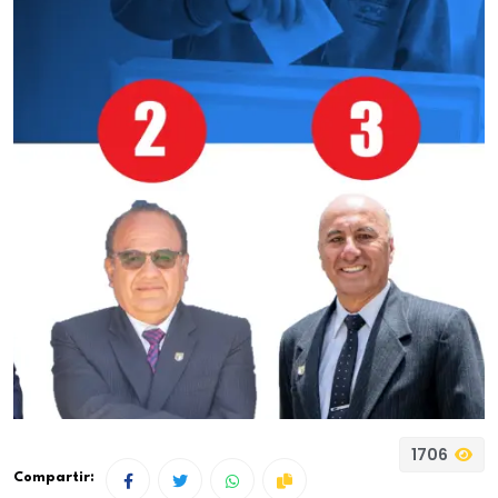
1706
Compartir: