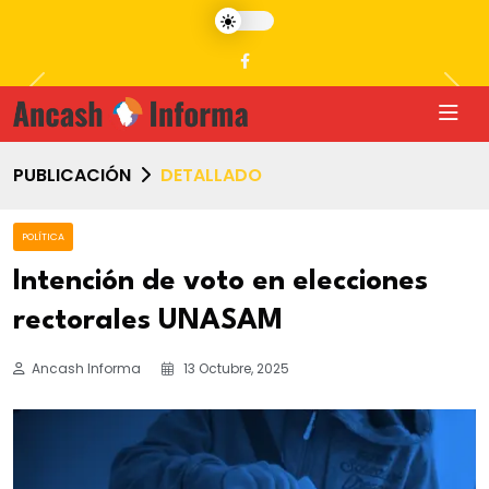
Previous
Nex
PUBLICACIÓN
DETALLADO
POLÍTICA
Intención de voto en elecciones
rectorales UNASAM
Ancash Informa
13 Octubre, 2025