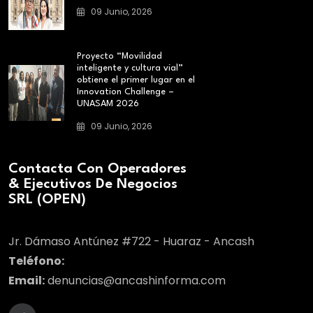
09 Junio, 2026
Proyecto “Movilidad
inteligente y cultura vial”
obtiene el primer lugar en el
Innovation Challenge –
UNASAM 2026
09 Junio, 2026
Contacta Con Operadores
& Ejecutivos De Negocios
SRL (OPEN)
Jr. Dámaso Antúnez #722 - Huaraz - Ancash
Teléfono:
Email:
denuncias@ancashinforma.com